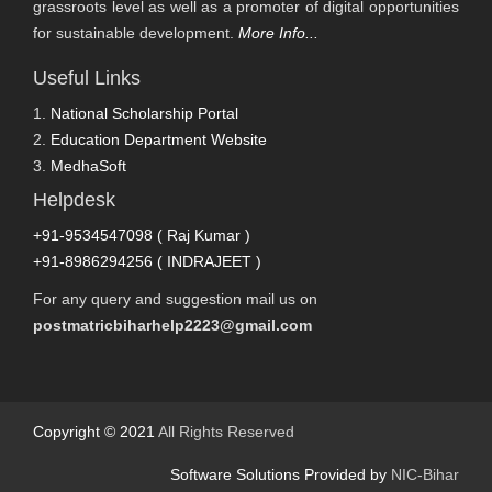
grassroots level as well as a promoter of digital opportunities
for sustainable development.
More Info...
Useful Links
1.
National Scholarship Portal
2.
Education Department Website
3.
MedhaSoft
Helpdesk
+91-9534547098 ( Raj Kumar )
+91-8986294256 ( INDRAJEET )
For any query and suggestion mail us on
postmatricbiharhelp2223@gmail.com
Copyright © 2021
All Rights Reserved
Software Solutions Provided by
NIC-Bihar